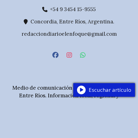
+54 9 3454 15-9555
Concordia, Entre Ríos, Argentina.
redacciondiarioelenfoque@gmail.com
Medio de comunicación digital de Concordia,
Escuchar artículo
Entre Ríos. Información local, regional y
nacional con mirada periodística plural.
© 2025 Diario El Enfoque — Todos los derechos
reservados. Sitio verificado por Google Publisher
Center