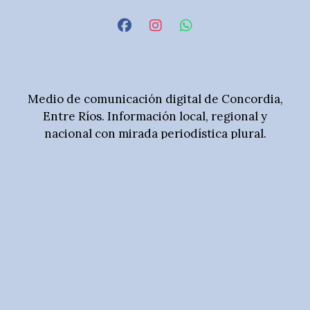
Medio de comunicación digital de Concordia,
Entre Ríos. Información local, regional y
nacional con mirada periodística plural.
© 2025 Diario El Enfoque — Todos los derechos
reservados. Sitio verificado por Google Publisher
Center