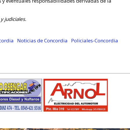
s y eventuales responsabilidades derivadas de la
y judiciales.
cordia
Noticias de Concordia
Policiales-Concordia