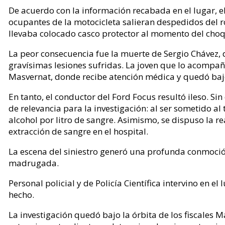
De acuerdo con la información recabada en el lugar, 
ocupantes de la motocicleta salieran despedidos del 
llevaba colocado casco protector al momento del cho
La peor consecuencia fue la muerte de Sergio Chávez, de
gravísimas lesiones sufridas. La joven que lo acompañ
Masvernat, donde recibe atención médica y quedó baj
En tanto, el conductor del Ford Focus resultó ileso. S
de relevancia para la investigación: al ser sometido al
alcohol por litro de sangre. Asimismo, se dispuso la 
extracción de sangre en el hospital.
La escena del siniestro generó una profunda conmoción
madrugada.
Personal policial y de Policía Científica intervino en e
hecho.
La investigación quedó bajo la órbita de los fiscales M