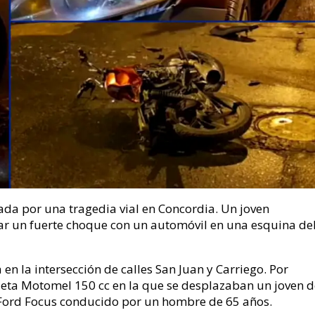
a por una tragedia vial en Concordia. Un joven
zar un fuerte choque con un automóvil en una esquina de
 en la intersección de calles San Juan y Carriego. Por
leta Motomel 150 cc en la que se desplazaban un joven d
 Ford Focus conducido por un hombre de 65 años.