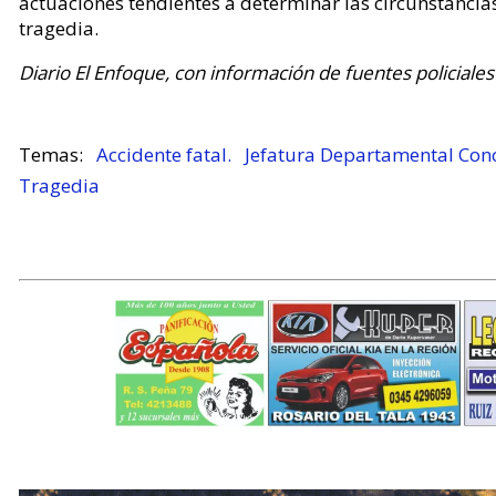
actuaciones tendientes a determinar las circunstancia
tragedia.
Diario El Enfoque, con información de fuentes policiales 
Accidente fatal.
Jefatura Departamental Con
Tragedia
.