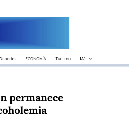
Deportes
ECONOMÍA
Turismo
Más
ven permanece
lcoholemia