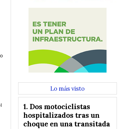
to
Lo más visto
l
Dos motociclistas
hospitalizados tras un
choque en una transitada