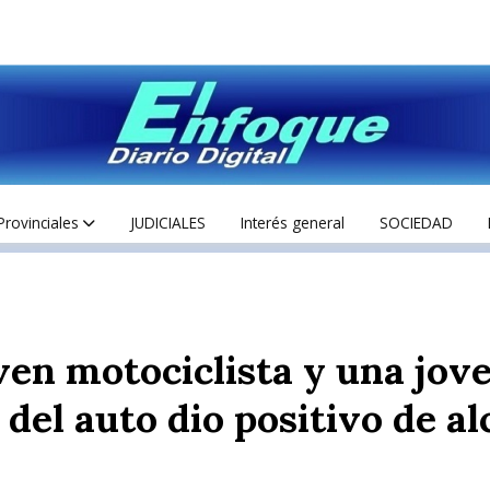
Provinciales
JUDICIALES
Interés general
SOCIEDAD
ven motociclista y una jo
 del auto dio positivo de a