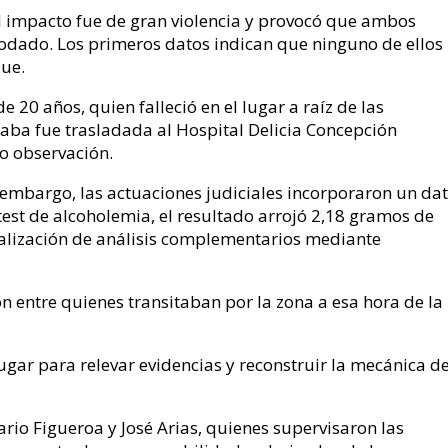
el impacto fue de gran violencia y provocó que ambos
rodado. Los primeros datos indican que ninguno de ellos
que.
 20 años, quien falleció en el lugar a raíz de las
aba fue trasladada al Hospital Delicia Concepción
o observación.
in embargo, las actuaciones judiciales incorporaron un da
 test de alcoholemia, el resultado arrojó 2,18 gramos de
realización de análisis complementarios mediante
 entre quienes transitaban por la zona a esa hora de la
l lugar para relevar evidencias y reconstruir la mecánica de
ario Figueroa y José Arias, quienes supervisaron las