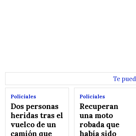
Te pued
Policiales
Policiales
Dos personas
Recuperan
heridas tras el
una moto
vuelco de un
robada que
camión que
había sido