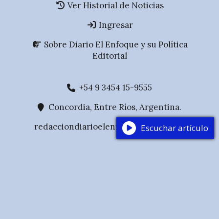
Ver Historial de Noticias
Ingresar
Sobre Diario El Enfoque y su Política
Editorial
+54 9 3454 15-9555
Concordia, Entre Ríos, Argentina.
redacciondiarioelenfoque@gmail.com
Escuchar artículo
Medio de comunicación digital de Concordia,