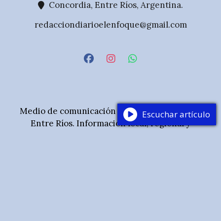
Concordia, Entre Ríos, Argentina.
redacciondiarioelenfoque@gmail.com
Medio de comunicación digital de Concordia,
Escuchar artículo
Entre Ríos. Información local, regional y
nacional con mirada periodística plural.
© 2025 Diario El Enfoque — Todos los derechos
reservados. Sitio verificado por Google Publisher
Center