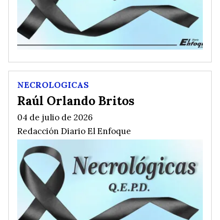
NECROLOGICAS
Raúl Orlando Britos
04 de julio de 2026
Redacción Diario El Enfoque