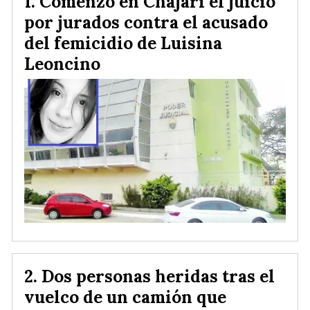
Comenzó en Chajarí el juicio
por jurados contra el acusado
del femicidio de Luisina
Leoncino
Dos personas heridas tras el
vuelco de un camión que