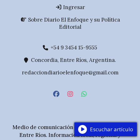
Ingresar
Sobre Diario El Enfoque y su Política
Editorial
+54 9 3454 15-9555
Concordia, Entre Ríos, Argentina.
redacciondiarioelenfoque@gmail.com
Medio de comunicación digital de Concordia,
Escuchar artículo
Entre Ríos. Información local, regional y