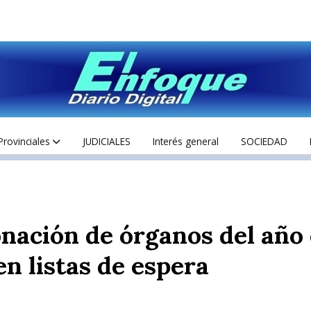
Provinciales
JUDICIALES
Interés general
SOCIEDAD
onación de órganos del año
en listas de espera