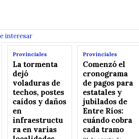
e interesar
Provinciales
Provinciales
La tormenta
Comenzó el
dejó
cronograma
voladuras de
de pagos para
techos, postes
estatales y
caídos y daños
jubilados de
en
Entre Ríos:
infraestructu
cuándo cobra
ra en varias
cada tramo
localidades