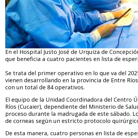
En el Hospital Justo José de Urquiza de Concepci
que beneficia a cuatro pacientes en lista de esper
Se trata del primer operativo en lo que va del 20
vienen desarrollando en la provincia de Entre Ríos 
con un total de 84 operativos.
El equipo de la Unidad Coordinadora del Centro Ú
Ríos (Cucaier), dependiente del Ministerio de Salud
proceso durante la madrugada de este sábado. Los
de corneas según un estricto protocolo quirúrgic
De esta manera, cuatro personas en lista de esper