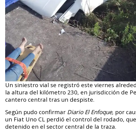
Un siniestro vial se registró este viernes alrede
la altura del kilómetro 230, en jurisdicción de 
cantero central tras un despiste.
Según pudo confirmar
Diario El Enfoque
, por ca
un Fiat Uno CL perdió el control del rodado, que
detenido en el sector central de la traza.