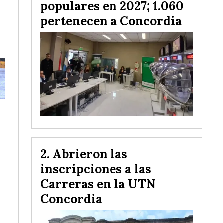
populares en 2027; 1.060
pertenecen a Concordia
Abrieron las
inscripciones a las
Carreras en la UTN
Concordia