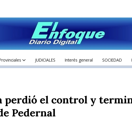
Provinciales
JUDICIALES
Interés general
SOCIEDAD
 perdió el control y termi
 de Pedernal