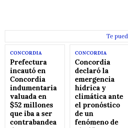
Te pued
CONCORDIA
CONCORDIA
Prefectura
Concordia
incautó en
declaró la
Concordia
emergencia
indumentaria
hídrica y
valuada en
climática ante
$52 millones
el pronóstico
que iba a ser
de un
contrabandea
fenómeno de