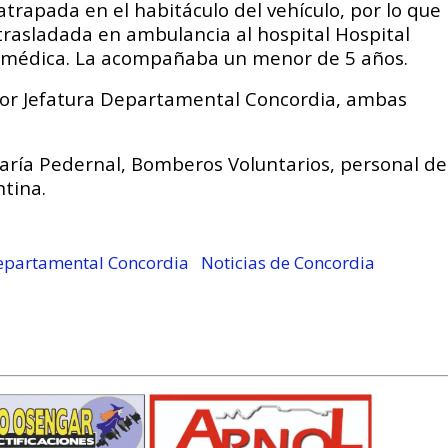
atrapada en el habitáculo del vehículo, por lo que
 trasladada en ambulancia al hospital
Hospital
 médica. La acompañaba un menor de 5 años.
por Jefatura Departamental Concordia, ambas
.
saría Pedernal, Bomberos Voluntarios, personal de
ntina
.
Departamental Concordia
Noticias de Concordia