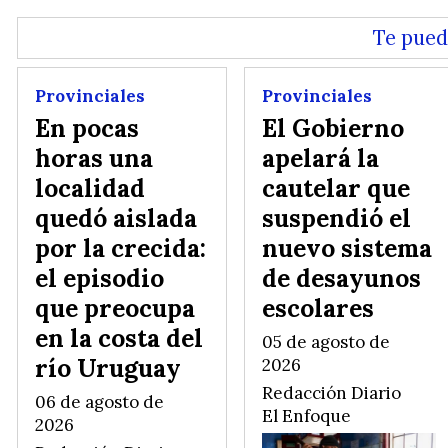
Te pued
Provinciales
Provinciales
En pocas
El Gobierno
horas una
apelará la
localidad
cautelar que
quedó aislada
suspendió el
por la crecida:
nuevo sistema
el episodio
de desayunos
que preocupa
escolares
en la costa del
05 de agosto de
río Uruguay
2026
Redacción Diario
06 de agosto de
El Enfoque
2026