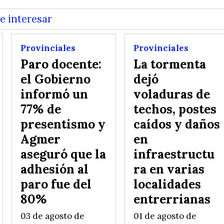
e interesar
Provinciales
Provinciales
Paro docente:
La tormenta
el Gobierno
dejó
informó un
voladuras de
77% de
techos, postes
presentismo y
caídos y daños
Agmer
en
aseguró que la
infraestructu
adhesión al
ra en varias
paro fue del
localidades
80%
entrerrianas
03 de agosto de
01 de agosto de