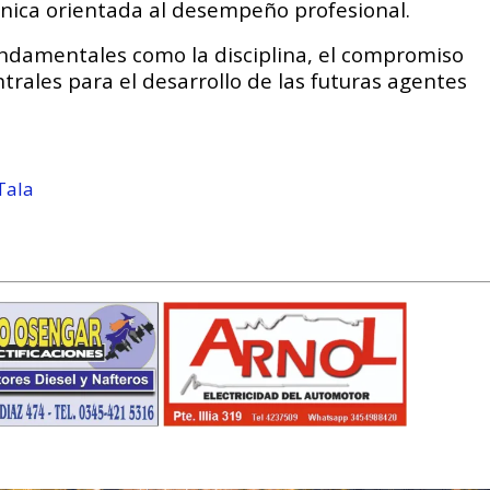
écnica orientada al desempeño profesional.
undamentales como la disciplina, el compromiso
entrales para el desarrollo de las futuras agentes
Tala