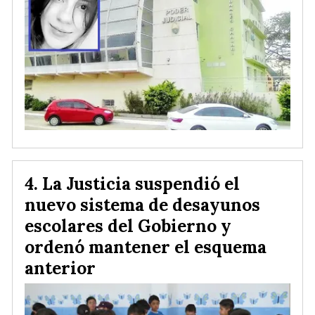
La Justicia suspendió el
nuevo sistema de desayunos
escolares del Gobierno y
ordenó mantener el esquema
anterior