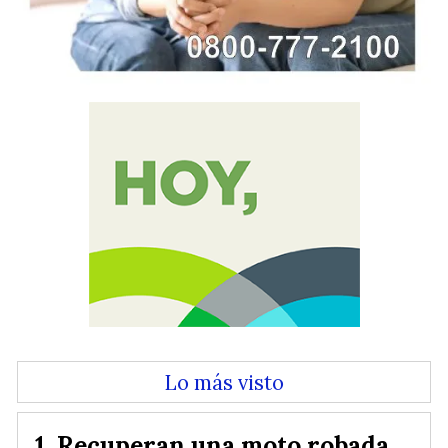
Lo más visto
Recuperan una moto robada