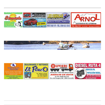
.
.
.